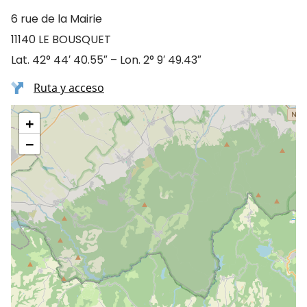
6 rue de la Mairie
11140 LE BOUSQUET
Lat. 42° 44′ 40.55″ – Lon. 2° 9′ 49.43″
Ruta y acceso
+
−