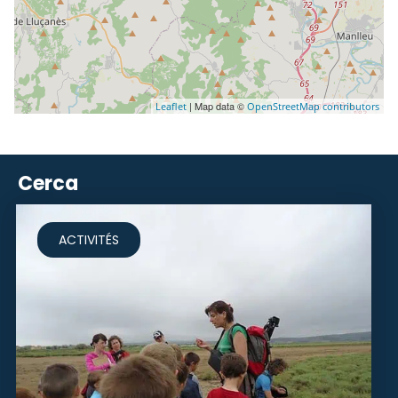
| Map data ©
Leaflet
OpenStreetMap contributors
Cerca
ACTIVITÉS