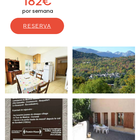
182€
por semana
RESERVA