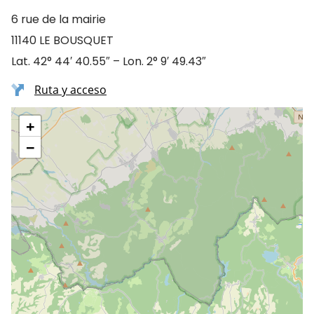
6 rue de la mairie
11140 LE BOUSQUET
Lat. 42° 44′ 40.55″ – Lon. 2° 9′ 49.43″
Ruta y acceso
+
−