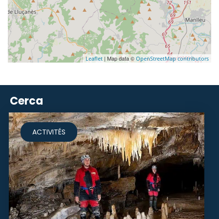
| Map data ©
Leaflet
OpenStreetMap contributors
Cerca
ACTIVITÉS