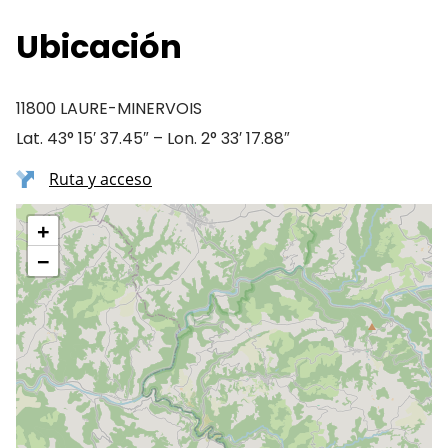
Ubicación
11800 LAURE-MINERVOIS
Lat. 43° 15′ 37.45″ – Lon. 2° 33′ 17.88″
Ruta y acceso
+
−