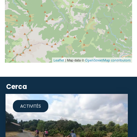
| Map data ©
Leaflet
OpenStreetMap contributors
Cerca
ACTIVITÉS