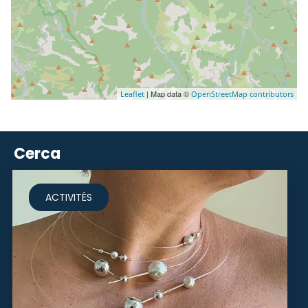
| Map data ©
Leaflet
OpenStreetMap contributors
Cerca
ACTIVITÉS