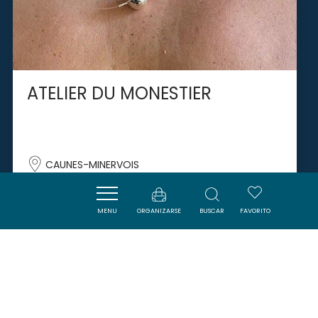
ATELIER DU MONESTIER
CAUNES-MINERVOIS
MENU
ORGANIZARSE
BUSCAR
FAVORITO
SAVOURER