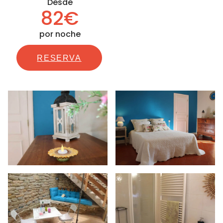
Desde
82€
por noche
RESERVA