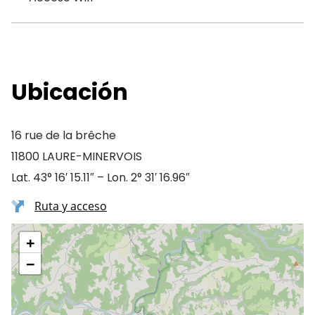
Ubicación
16 rue de la brêche
11800 LAURE-MINERVOIS
Lat. 43° 16′ 15.11″ – Lon. 2° 31′ 16.96″
Ruta y acceso
+
−