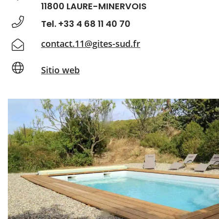
11800 LAURE-MINERVOIS
Tel. +33 4 68 11 40 70
contact.11@gites-sud.fr
Sitio web