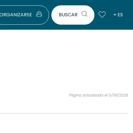
ORGANIZARSE
BUSCAR
ES
Página actualizada el 5/08/2026