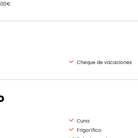
0,00€
Cheque de vacaciones
o
Cuna
Frigorífico