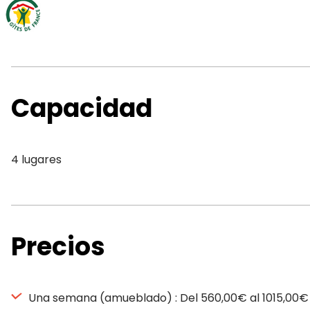
Capacidad
4 lugares
Precios
Una semana (amueblado) : Del 560,00€ al 1015,00€