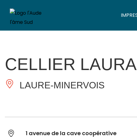
IMPRE
CELLIER LAUR
LAURE-MINERVOIS
1 avenue de la cave coopérative