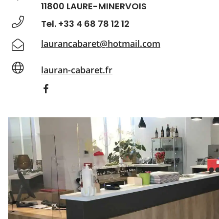
11800 LAURE-MINERVOIS
Tel. +33 4 68 78 12 12
laurancabaret@hotmail.com
lauran-cabaret.fr