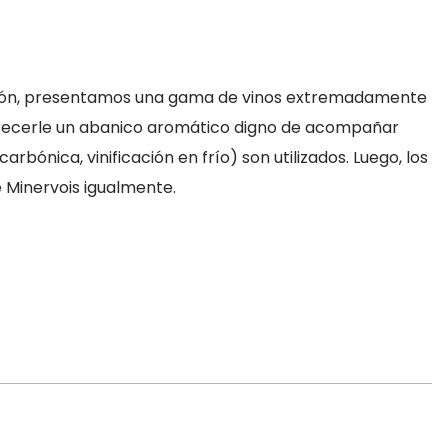
lación, presentamos una gama de vinos extremadamente
 ofrecerle un abanico aromático digno de acompañar
rbónica, vinificación en frío) son utilizados. Luego, los
 Minervois igualmente.