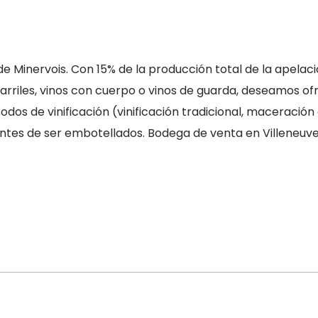
de Minervois. Con 15% de la producción total de la ape
 barriles, vinos con cuerpo o vinos de guarda, deseamos
os de vinificación (vinificación tradicional, maceración ca
antes de ser embotellados. Bodega de venta en Villeneuve