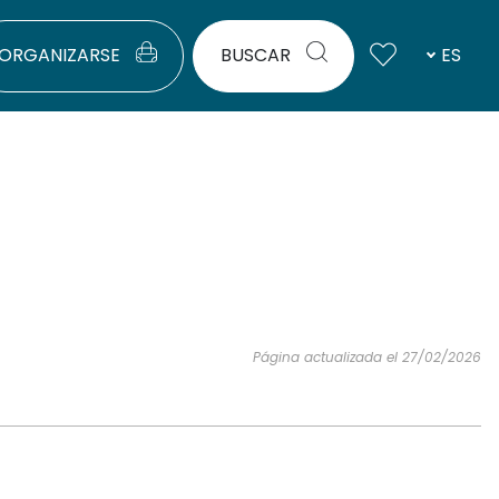
ORGANIZARSE
BUSCAR
ES
Página actualizada el 27/02/2026