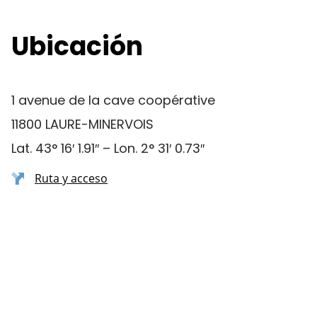
Ubicación
1 avenue de la cave coopérative
11800 LAURE-MINERVOIS
Lat. 43° 16′ 1.91″ – Lon. 2° 31′ 0.73″
Ruta y acceso