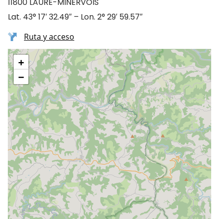
11800 LAURE-MINERVOIS
Lat. 43° 17′ 32.49″ – Lon. 2° 29′ 59.57″
Ruta y acceso
+
−