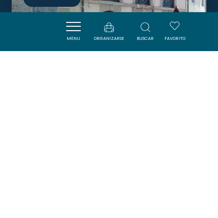
MENU
ORGANIZARSE
BUSCAR
FAVORITO
LA GRANDE FONTAINE
CAUNES-MINERVOIS