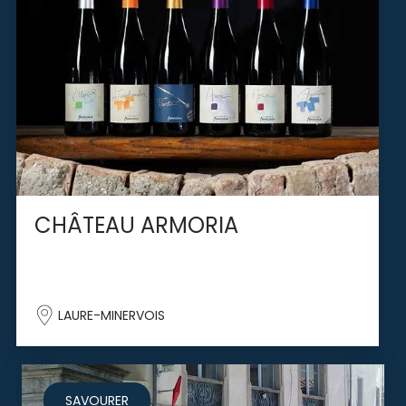
CHÂTEAU ARMORIA
LAURE-MINERVOIS
SAVOURER