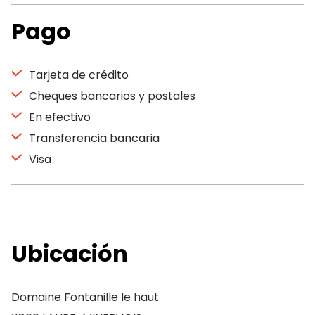
Pago
Tarjeta de crédito
Cheques bancarios y postales
En efectivo
Transferencia bancaria
Visa
Ubicación
Domaine Fontanille le haut