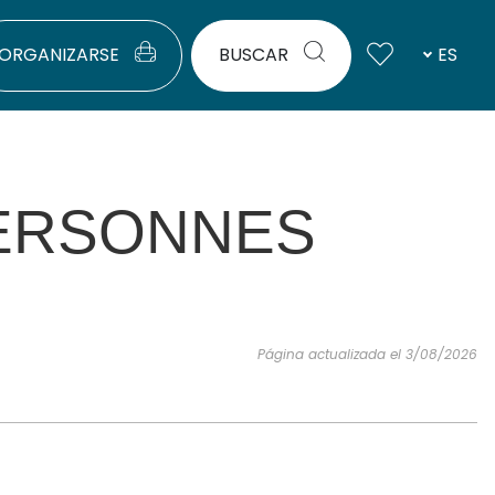
ORGANIZARSE
BUSCAR
ES
PERSONNES
Página actualizada el 3/08/2026