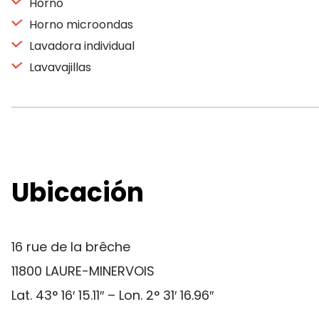
Horno
Horno microondas
Lavadora individual
Lavavajillas
Ubicación
16 rue de la brêche
11800 LAURE-MINERVOIS
Lat. 43° 16′ 15.11″ – Lon. 2° 31′ 16.96″