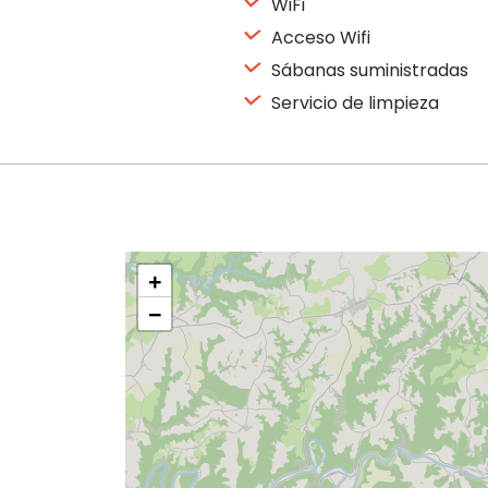
WiFi
Acceso Wifi
Sábanas suministradas
Servicio de limpieza
+
−