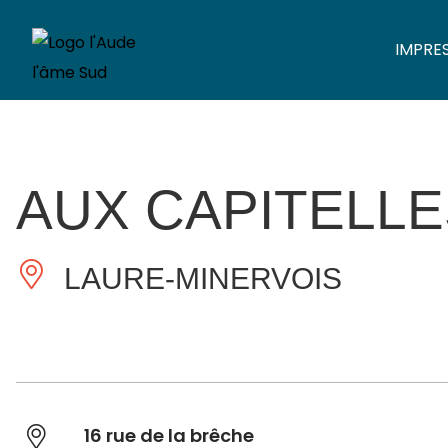
IMPRE
AUX CAPITELL
LAURE-MINERVOIS
16 rue de la brêche