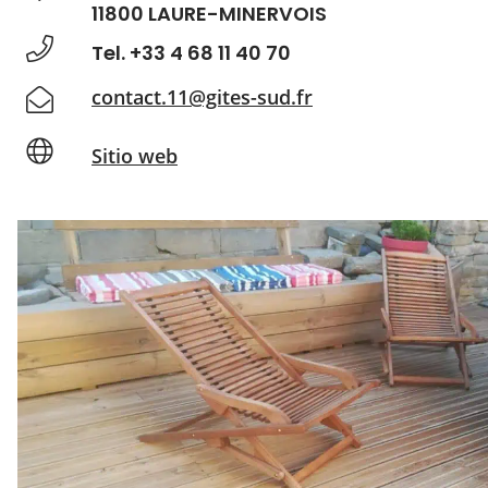
11800 LAURE-MINERVOIS
Tel. +33 4 68 11 40 70
contact.11@gites-sud.fr
Sitio web