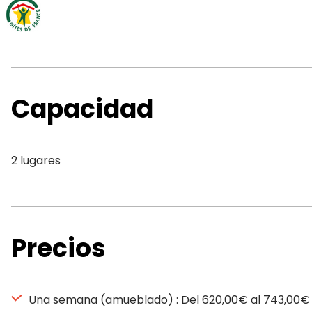
Capacidad
2 lugares
Precios
Una semana (amueblado) : Del 620,00€ al 743,00€