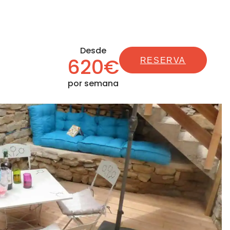
Desde
620€
RESERVA
por semana