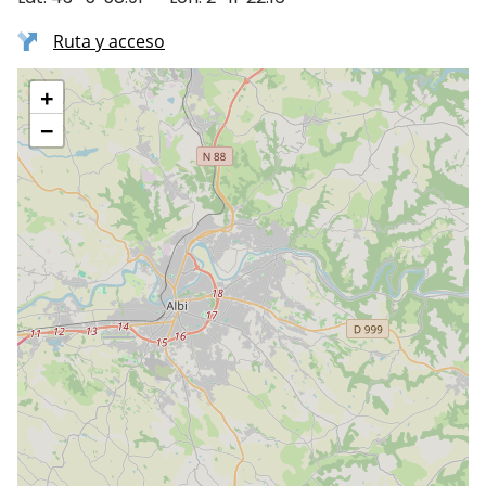
Ruta y acceso
+
−