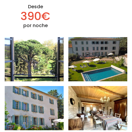
Desde
390€
por noche