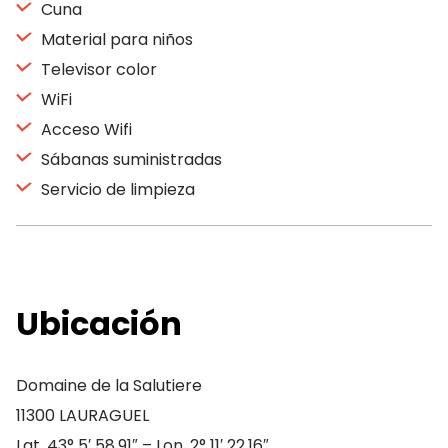
Cuna
Material para niños
Televisor color
WiFi
Acceso Wifi
Sábanas suministradas
Servicio de limpieza
Ubicación
Domaine de la Salutiere
11300 LAURAGUEL
Lat. 43° 5′ 58.91″ – Lon. 2° 11′ 22.16″