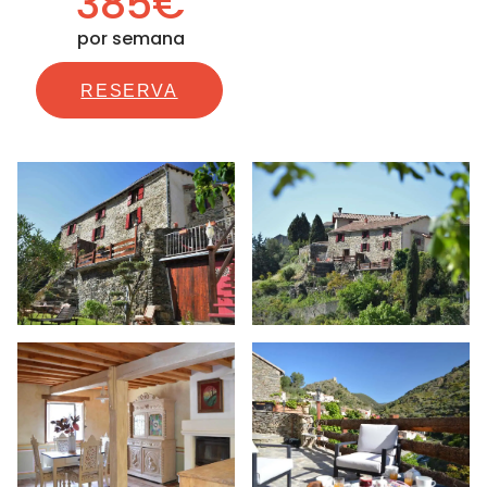
385€
por semana
RESERVA