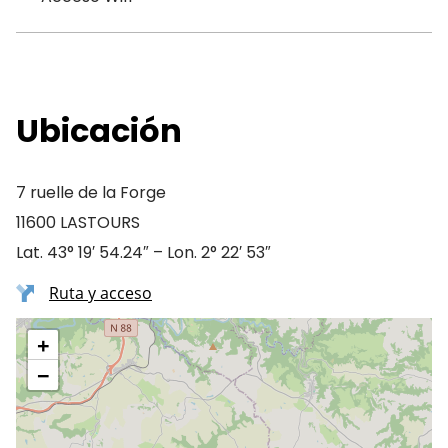
Ubicación
7 ruelle de la Forge
11600 LASTOURS
Lat. 43° 19′ 54.24″ – Lon. 2° 22′ 53″
Ruta y acceso
+
−