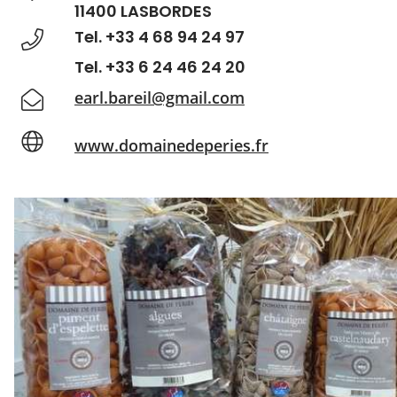
11400 LASBORDES
Tel. +33 4 68 94 24 97
Tel. +33 6 24 46 24 20
earl.bareil@gmail.com
www.domainedeperies.fr