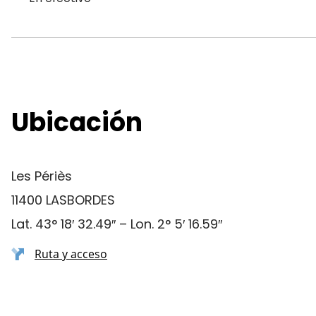
Ubicación
Les Périès
11400 LASBORDES
Lat. 43° 18′ 32.49″ – Lon. 2° 5′ 16.59″
Ruta y acceso