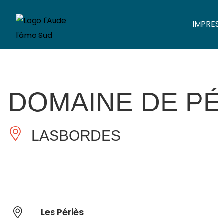
IMPRE
DOMAINE DE P
LASBORDES
Les Périès