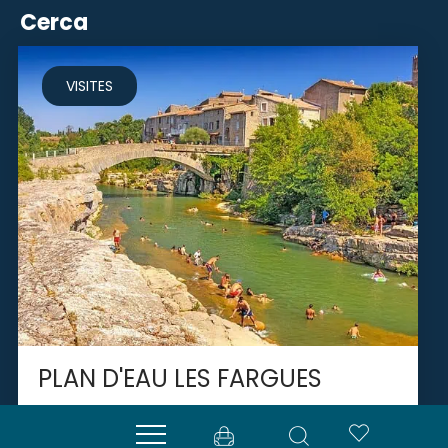
Cerca
VISITES
PLAN D'EAU LES FARGUES