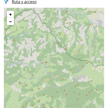
Ruta y acceso
+
−