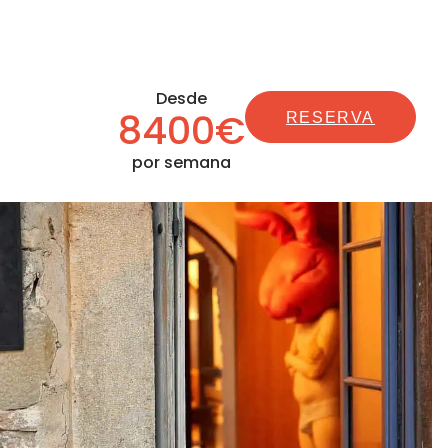
Desde
8400€
RESERVA
por semana