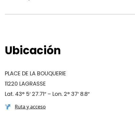
Ubicación
PLACE DE LA BOUQUERIE
11220 LAGRASSE
Lat. 43° 5′ 27.71″ – Lon. 2° 37′ 8.8″
Ruta y acceso