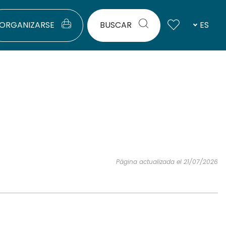
ORGANIZARSE
BUSCAR
ES
Página actualizada el 21/07/2026