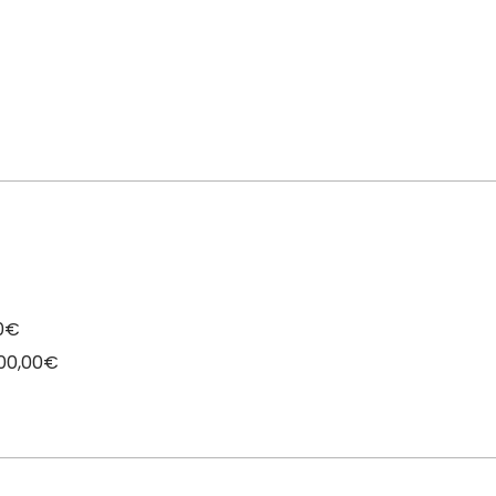
00€
200,00€