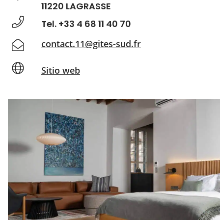
11220 LAGRASSE
Tel. +33 4 68 11 40 70
contact.11@gites-sud.fr
Sitio web