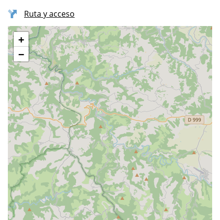
Ruta y acceso
+
−