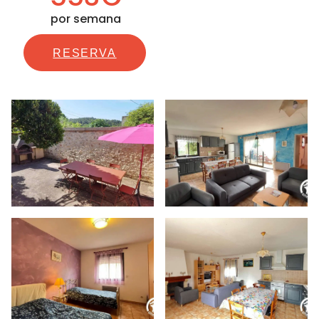
por semana
RESERVA