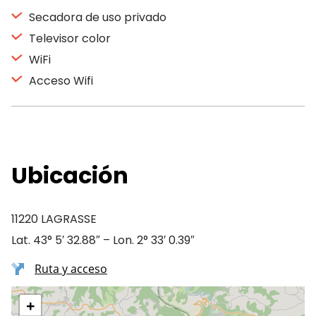
Secadora de uso privado
Televisor color
WiFi
Acceso Wifi
Ubicación
11220 LAGRASSE
Lat. 43° 5′ 32.88″ – Lon. 2° 33′ 0.39″
Ruta y acceso
+