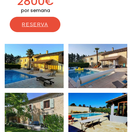
2800€
por semana
RESERVA