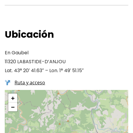
Ubicación
En Gaubel
11320 LABASTIDE-D’ANJOU
Lat. 43° 20′ 41.63″ – Lon. 1° 49′ 51.15″
Ruta y acceso
+
−