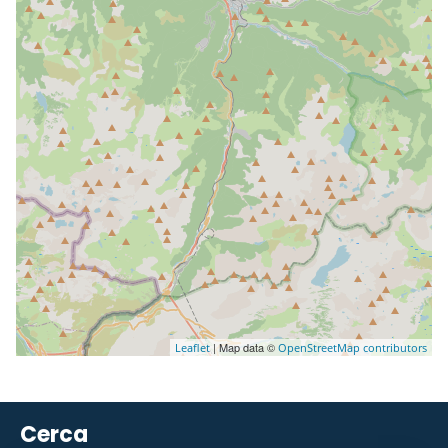
| Map data ©
Leaflet
OpenStreetMap contributors
Cerca