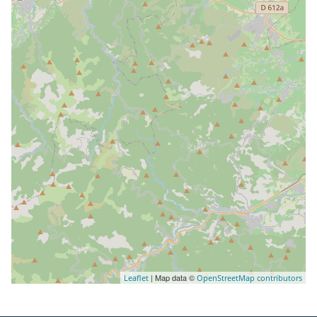
| Map data ©
Leaflet
OpenStreetMap contributors