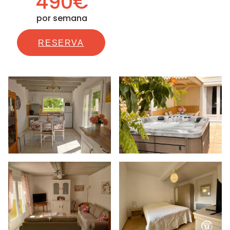
490€
por semana
RESERVA