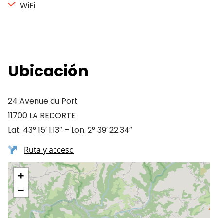
WiFi
Ubicación
24 Avenue du Port
11700 LA REDORTE
Lat. 43° 15′ 1.13″ – Lon. 2° 39′ 22.34″
Ruta y acceso
+
−