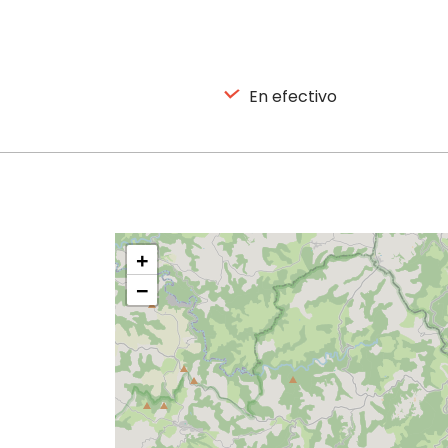
En efectivo
+
−