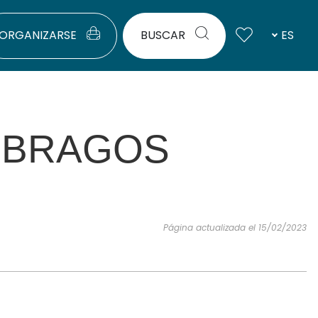
ORGANIZARSE
BUSCAR
ES
 BRAGOS
Página actualizada el 15/02/2023