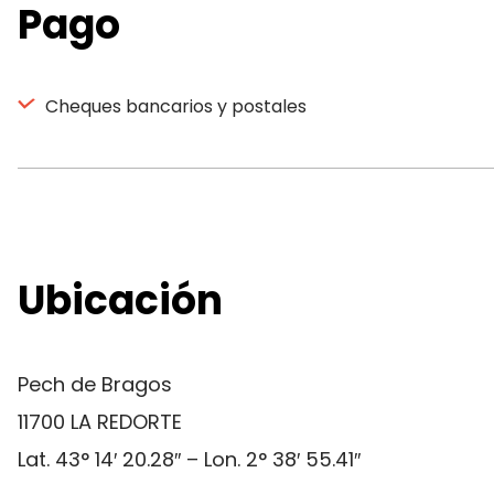
Pago
Cheques bancarios y postales
Ubicación
Pech de Bragos
11700 LA REDORTE
Lat. 43° 14′ 20.28″ – Lon. 2° 38′ 55.41″