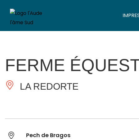
IMPRE
FERME ÉQUEST
LA REDORTE
Pech de Bragos