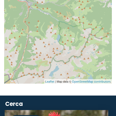
| Map data ©
Leaflet
OpenStreetMap contributors
Cerca