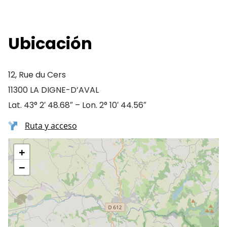
Ubicación
12, Rue du Cers
11300 LA DIGNE-D’AVAL
Lat. 43° 2′ 48.68″ – Lon. 2° 10′ 44.56″
Ruta y acceso
+
−