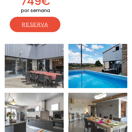
749€
por semana
RESERVA