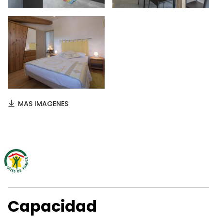
MAS IMAGENES
Capacidad