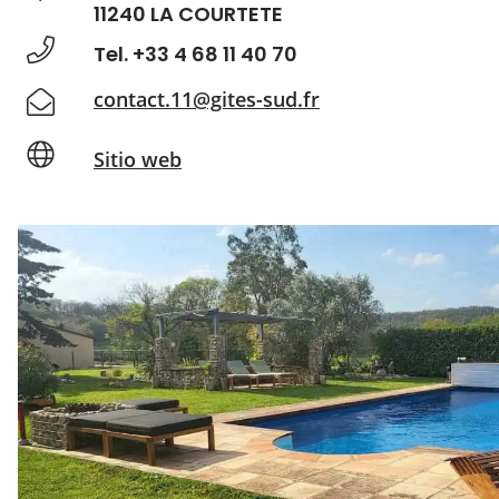
11240 LA COURTETE
Tel. +33 4 68 11 40 70
contact.11@gites-sud.fr
Sitio web