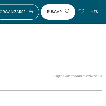
ORGANIZARSE
BUSCAR
ES
Página actualizada el 21/07/2026