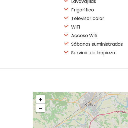
Lavavajillas
Frigorífico
Televisor color
WiFi
Acceso Wifi
Sábanas suministradas
Servicio de limpieza
+
−