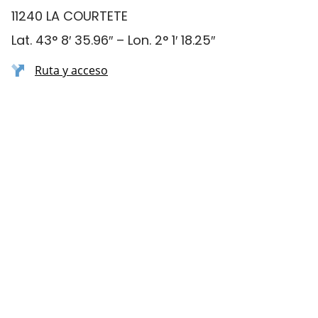
11240 LA COURTETE
Lat. 43° 8′ 35.96″ – Lon. 2° 1′ 18.25″
Ruta y acceso