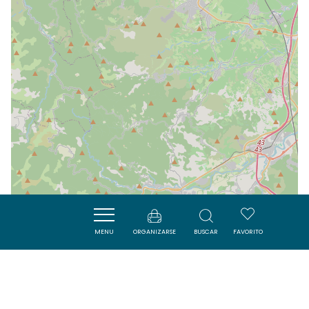
MENU
ORGANIZARSE
BUSCAR
FAVORITO