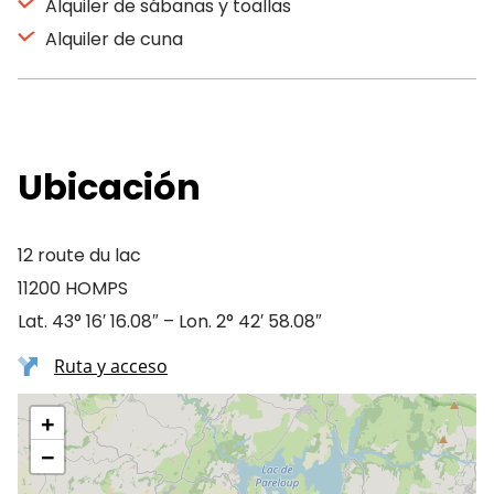
Alquiler de sábanas y toallas
Alquiler de cuna
Ubicación
12 route du lac
11200 HOMPS
Lat. 43° 16′ 16.08″ – Lon. 2° 42′ 58.08″
Ruta y acceso
+
−