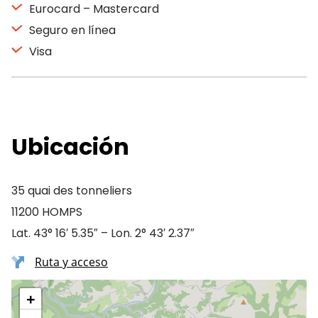
Eurocard – Mastercard
Seguro en línea
Visa
Ubicación
35 quai des tonneliers
11200 HOMPS
Lat. 43° 16′ 5.35″ – Lon. 2° 43′ 2.37″
Ruta y acceso
+