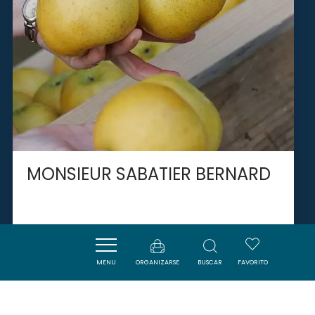
MONSIEUR SABATIER BERNARD
TOUROUZELLE
MENU
ORGANIZARSE
BUSCAR
FAVORITO
SAVOURER