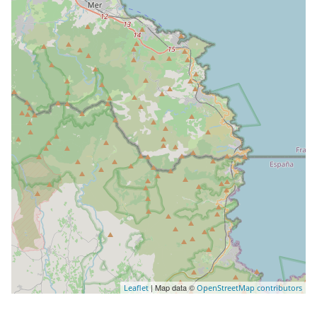
| Map data ©
Leaflet
OpenStreetMap contributors