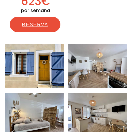
623€
por semana
RESERVA