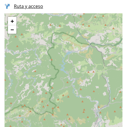
Ruta y acceso
+
−