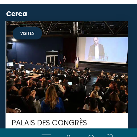
Cerca
VISITES
PALAIS DES CONGRÈS