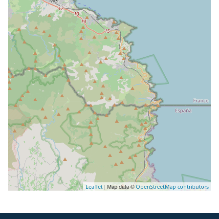
| Map data ©
Leaflet
OpenStreetMap contributors