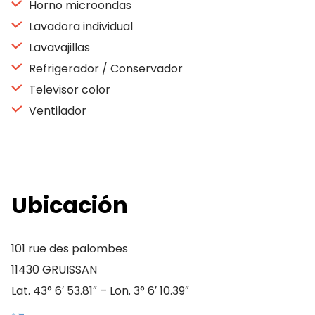
Horno microondas
Lavadora individual
Lavavajillas
Refrigerador / Conservador
Televisor color
Ventilador
Ubicación
101 rue des palombes
11430 GRUISSAN
Lat. 43° 6′ 53.81″ – Lon. 3° 6′ 10.39″