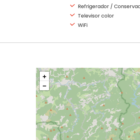
Refrigerador / Conserva
Televisor color
WiFi
+
−