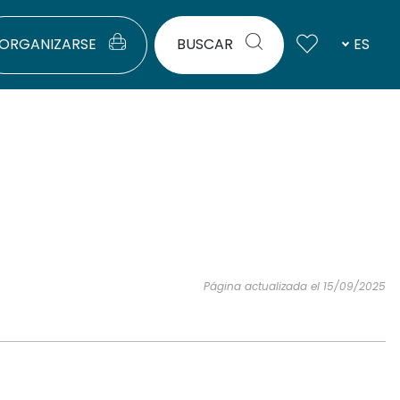
ORGANIZARSE
BUSCAR
ES
Página actualizada el 15/09/2025