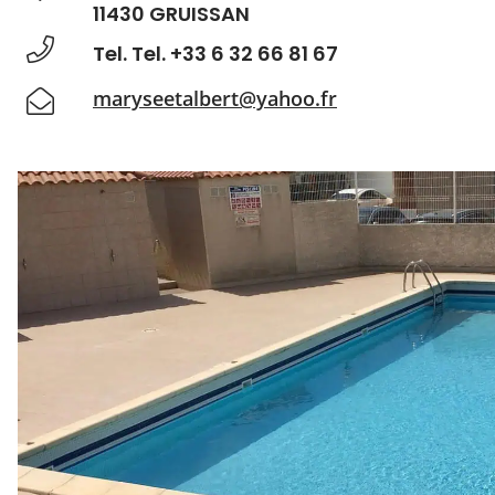
11430 GRUISSAN
Tel. Tel. +33 6 32 66 81 67
maryseetalbert@yahoo.fr