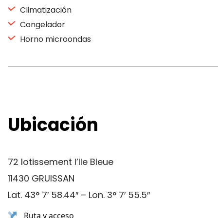
Climatización
Congelador
Horno microondas
Ubicación
72 lotissement l’Ile Bleue
11430 GRUISSAN
Lat. 43° 7′ 58.44″ – Lon. 3° 7′ 55.5″
Ruta y acceso