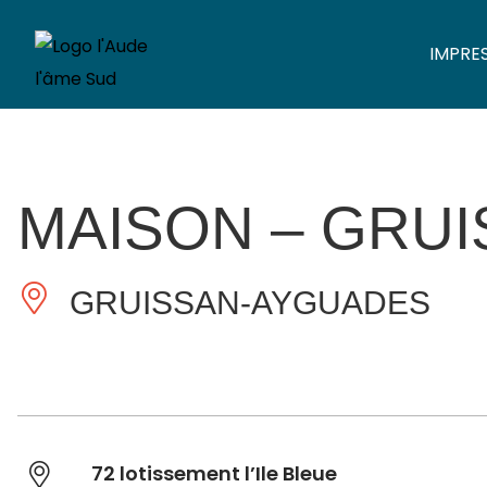
IMPRE
MAISON – GRU
GRUISSAN-AYGUADES
72 lotissement l’Ile Bleue