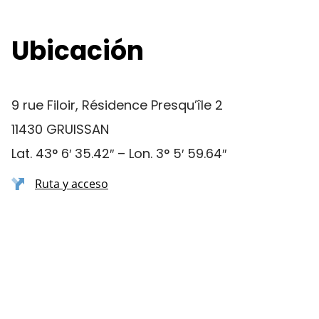
Ubicación
9 rue Filoir, Résidence Presqu’île 2
11430 GRUISSAN
Lat. 43° 6′ 35.42″ – Lon. 3° 5′ 59.64″
Ruta y acceso