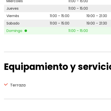
Miercolès
11:00 – 15:00
Jueves
11:00 – 15:00
Viernès
11:00 – 15:00
19:00 – 21:30
Sabado
11:00 – 15:00
19:00 – 21:30
Domingo
11:00 – 15:00
Equipamiento y servici
Terraza