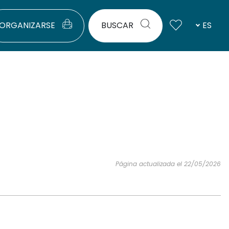
ORGANIZARSE
BUSCAR
ES
Página actualizada el 22/05/2026