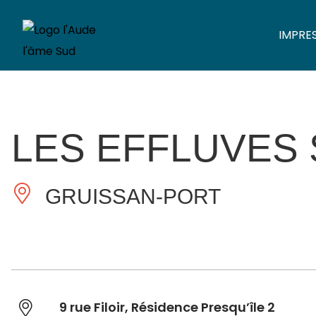
IMPRE
LES EFFLUVES 
GRUISSAN-PORT
9 rue Filoir, Résidence Presqu’île 2