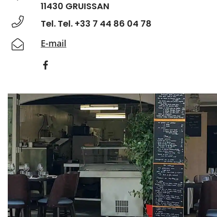
11430 GRUISSAN
Tel. Tel. +33 7 44 86 04 78
E-mail