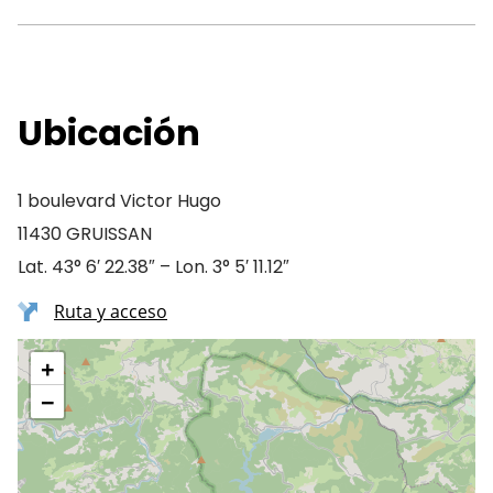
Ubicación
1 boulevard Victor Hugo
11430 GRUISSAN
Lat. 43° 6′ 22.38″ – Lon. 3° 5′ 11.12″
Ruta y acceso
+
−