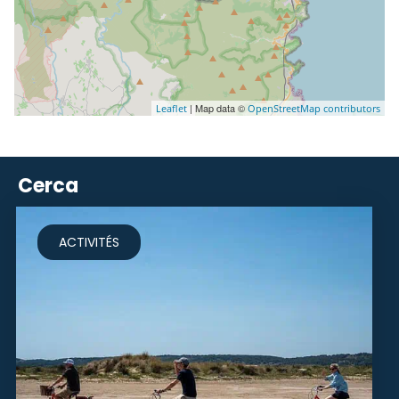
| Map data ©
Leaflet
OpenStreetMap contributors
Cerca
ACTIVITÉS