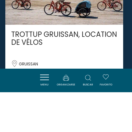
TROTTUP GRUISSAN, LOCATION
DE VÉLOS
GRUISSAN
MENU
ORGANIZARSE
BUSCAR
FAVORITO
SAVOURER