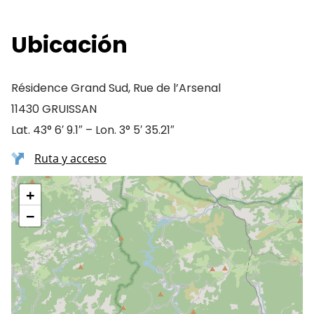
Ubicación
Résidence Grand Sud, Rue de l’Arsenal
11430 GRUISSAN
Lat. 43° 6′ 9.1″ – Lon. 3° 5′ 35.21″
Ruta y acceso
+
−