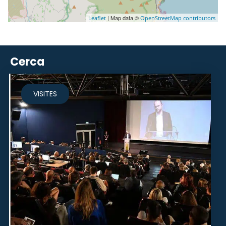
| Map data ©
Leaflet
OpenStreetMap contributors
Cerca
VISITES