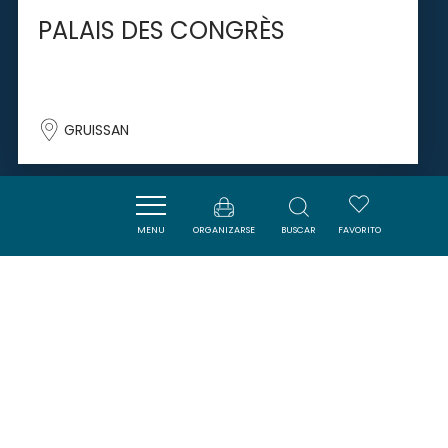
PALAIS DES CONGRÈS
GRUISSAN
SAVOURER
MENU
ORGANIZARSE
BUSCAR
FAVORITO