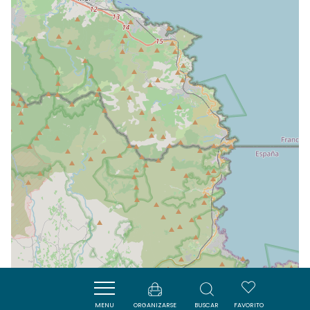
MENU
ORGANIZARSE
BUSCAR
FAVORITO