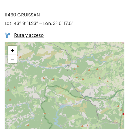
11430 GRUISSAN
Lat. 43° 8′ 11.23″ – Lon. 3° 6′ 17.6″
Ruta y acceso
+
−