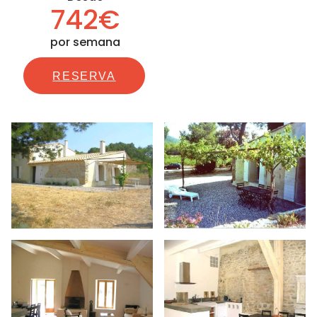
742€
por semana
RESERVA