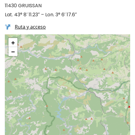
11430 GRUISSAN
Lat. 43° 8′ 11.23″ – Lon. 3° 6′ 17.6″
Ruta y acceso
+
−