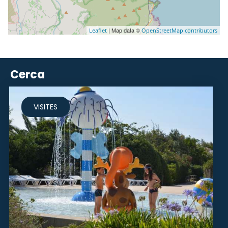
| Map data ©
Leaflet
OpenStreetMap contributors
Cerca
VISITES