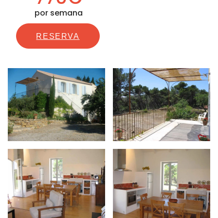
por semana
RESERVA