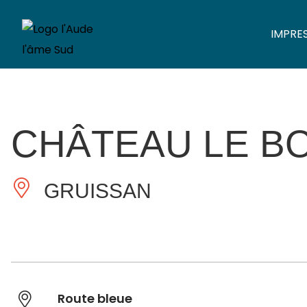
IMPRE
CHÂTEAU LE B
GRUISSAN
Route bleue