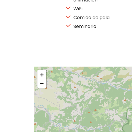
WiFi
Comida de gala
Seminario
+
−