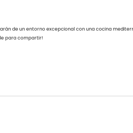
isfrutarán de un entorno excepcional con una cocina medit
ble para compartir!