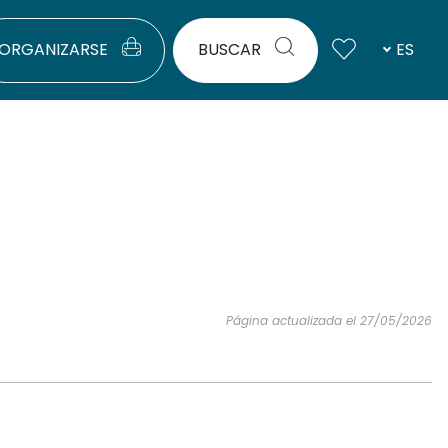
ORGANIZARSE
BUSCAR
ES
Página actualizada el 27/05/2026