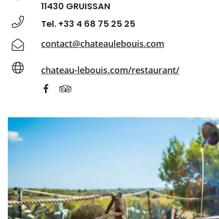
11430 GRUISSAN
Tel. +33 4 68 75 25 25
contact@chateaulebouis.com
chateau-lebouis.com/restaurant/