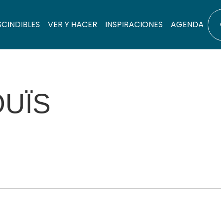
SCINDIBLES
VER Y HACER
INSPIRACIONES
AGENDA
OUÏS