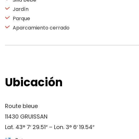
Jardín
Parque
Aparcamiento cerrado
Ubicación
Route bleue
11430 GRUISSAN
Lat. 43° 7′ 29.51″ – Lon. 3° 6′ 19.54″