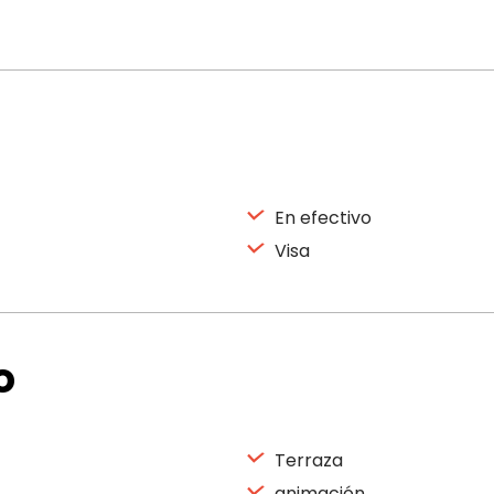
En efectivo
Visa
o
Terraza
animación