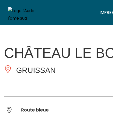
IMPRE
CHÂTEAU LE B
GRUISSAN
Route bleue