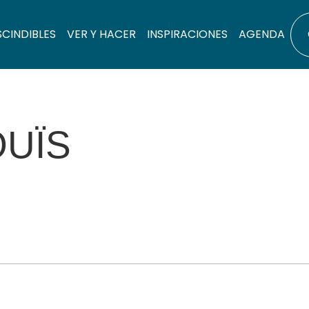
SCINDIBLES
VER Y HACER
INSPIRACIONES
AGENDA
OUÏS