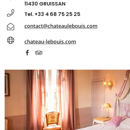
11430 GRUISSAN
Tel. +33 4 68 75 25 25
contact@chateaulebouis.com
chateau-lebouis.com