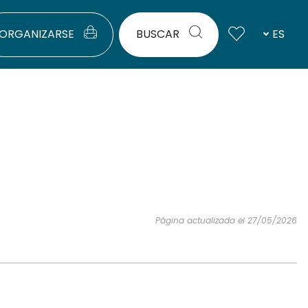
ORGANIZARSE
BUSCAR
ES
Página actualizada el 27/05/2026