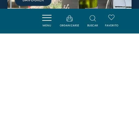
MENU
ORGANIZARSE
BUSCAR
FAVORITO
L'ESTAGNOL
GRUISSAN