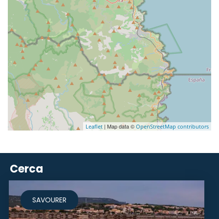
| Map data ©
Leaflet
OpenStreetMap contributors
Cerca
SAVOURER