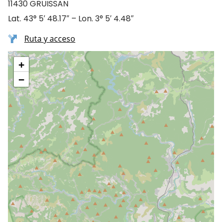
11430 GRUISSAN
Lat. 43° 5′ 48.17″ – Lon. 3° 5′ 4.48″
Ruta y acceso
+
−