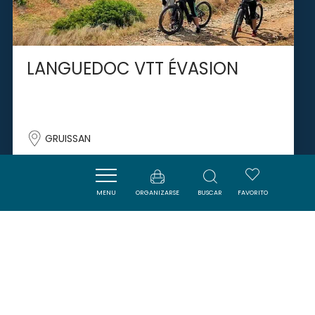
LANGUEDOC VTT ÉVASION
GRUISSAN
MENU
ORGANIZARSE
BUSCAR
FAVORITO
SAVOURER