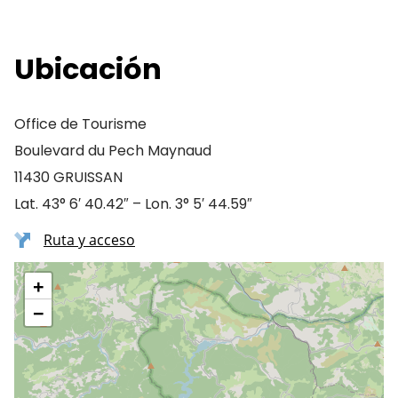
Ubicación
Office de Tourisme
Boulevard du Pech Maynaud
11430 GRUISSAN
Lat. 43° 6′ 40.42″ – Lon. 3° 5′ 44.59″
Ruta y acceso
+
−