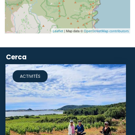
| Map data ©
Leaflet
OpenStreetMap contributors
Cerca
ACTIVITÉS