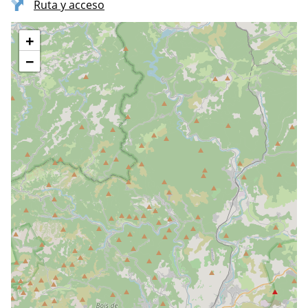
Ruta y acceso
+
−