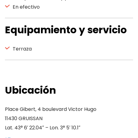
En efectivo
Equipamiento y servicio
Terraza
Ubicación
Place Gibert, 4 boulevard Victor Hugo
11430 GRUISSAN
Lat. 43° 6′ 22.04″ – Lon. 3° 5′ 10.1″