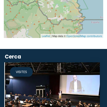
| Map data ©
Leaflet
OpenStreetMap contributors
Cerca
VISITES