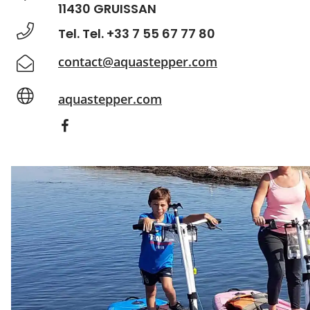
11430 GRUISSAN
Tel. Tel. +33 7 55 67 77 80
contact@aquastepper.com
aquastepper.com