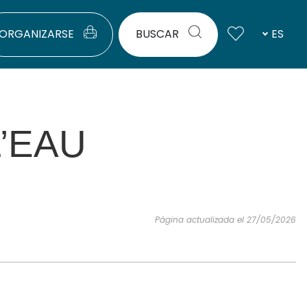
ORGANIZARSE
BUSCAR
ES
’EAU
Página actualizada el 27/05/2026