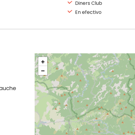
Diners Club
En efectivo
+
−
Gauche