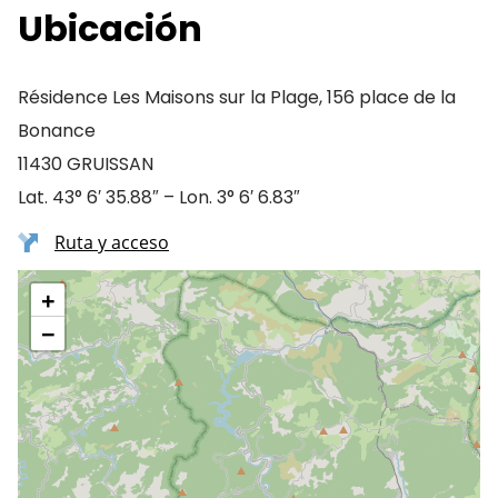
Ubicación
Résidence Les Maisons sur la Plage, 156 place de la
Bonance
11430 GRUISSAN
Lat. 43° 6′ 35.88″ – Lon. 3° 6′ 6.83″
Ruta y acceso
+
−