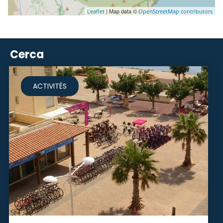
| Map data ©
Leaflet
OpenStreetMap contributors
Cerca
ACTIVITÉS