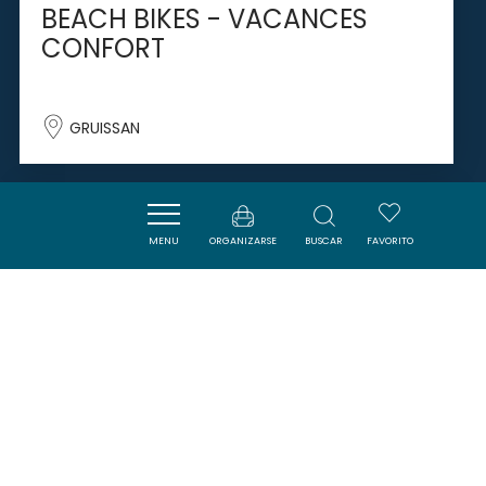
BEACH BIKES - VACANCES
CONFORT
GRUISSAN
SAVOURER
MENU
ORGANIZARSE
BUSCAR
FAVORITO