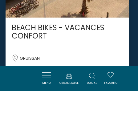
BEACH BIKES - VACANCES
CONFORT
GRUISSAN
MENU
ORGANIZARSE
BUSCAR
FAVORITO
SAVOURER