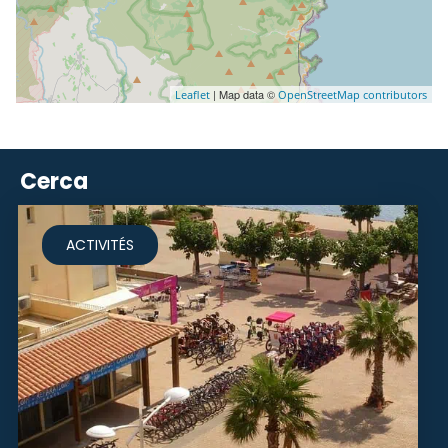
| Map data ©
Leaflet
OpenStreetMap contributors
Cerca
ACTIVITÉS