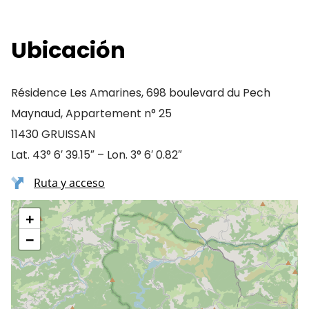
Ubicación
Résidence Les Amarines, 698 boulevard du Pech
Maynaud, Appartement n° 25
11430 GRUISSAN
Lat. 43° 6′ 39.15″ – Lon. 3° 6′ 0.82″
Ruta y acceso
+
−