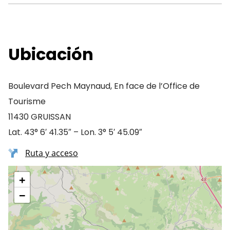
Ubicación
Boulevard Pech Maynaud, En face de l’Office de
Tourisme
11430 GRUISSAN
Lat. 43° 6′ 41.35″ – Lon. 3° 5′ 45.09″
Ruta y acceso
+
−