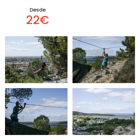
Desde
22€