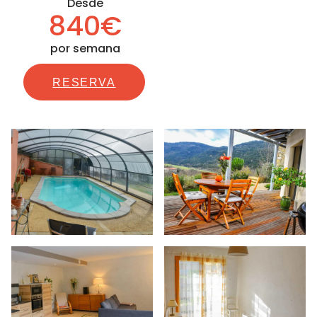
Desde
840€
por semana
RESERVA