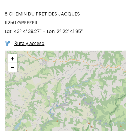
8 CHEMIN DU PRET DES JACQUES
11250 GREFFEIL
Lat. 43° 4′ 39.27″ – Lon. 2° 22′ 41.95″
Ruta y acceso
+
−