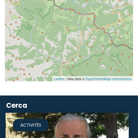
| Map data ©
Leaflet
OpenStreetMap contributors
Cerca
ACTIVITÉS