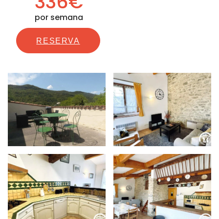
336€
por semana
RESERVA