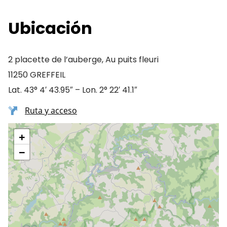
Ubicación
2 placette de l’auberge, Au puits fleuri
11250 GREFFEIL
Lat. 43° 4′ 43.95″ – Lon. 2° 22′ 41.1″
Ruta y acceso
+
−