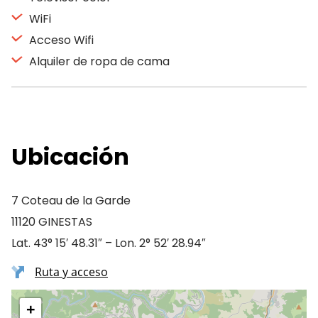
WiFi
Acceso Wifi
Alquiler de ropa de cama
Ubicación
7 Coteau de la Garde
11120 GINESTAS
Lat. 43° 15′ 48.31″ – Lon. 2° 52′ 28.94″
Ruta y acceso
+