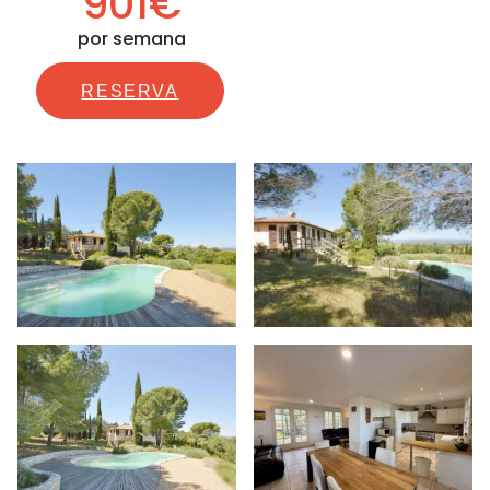
901€
por semana
RESERVA