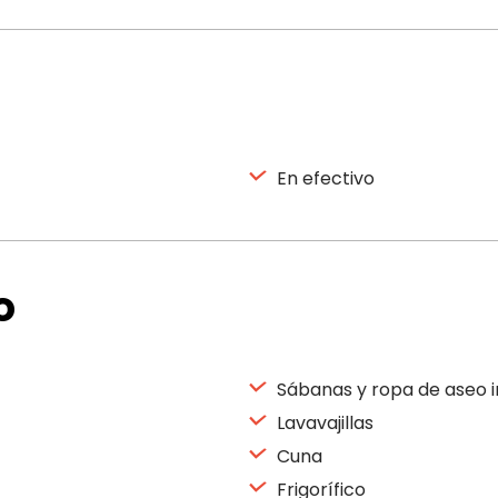
En efectivo
o
Sábanas y ropa de aseo i
Lavavajillas
Cuna
Frigorífico