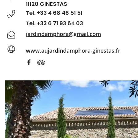
11120 GINESTAS
Tel. +33 4 68 46 51 51
Tel. +33 6 71 93 64 03
jardindamphora@gmail.com
www.aujardindamphora-ginestas.fr