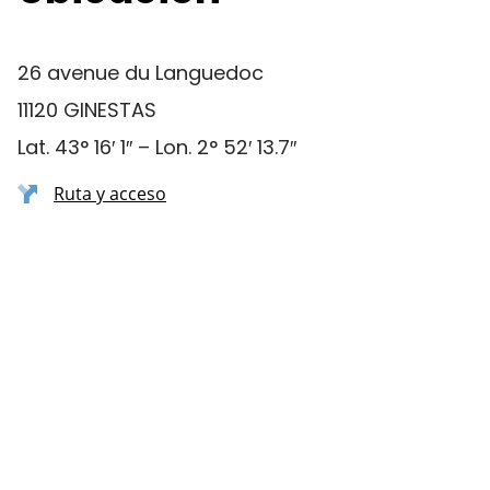
26 avenue du Languedoc
11120 GINESTAS
Lat. 43° 16′ 1″ – Lon. 2° 52′ 13.7″
Ruta y acceso