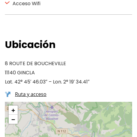
Acceso Wifi
Ubicación
8 ROUTE DE BOUCHEVILLE
11140 GINCLA
Lat. 42° 45′ 46.03″ – Lon. 2° 19′ 34.41″
Ruta y acceso
+
−