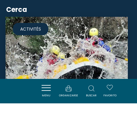
Cerca
ACTIVITÉS
MENU
ORGANIZARSE
BUSCAR
FAVORITO
EAURIZON