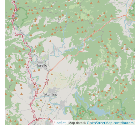
| Map data ©
Leaflet
OpenStreetMap contributors