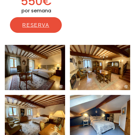
550€
por semana
RESERVA