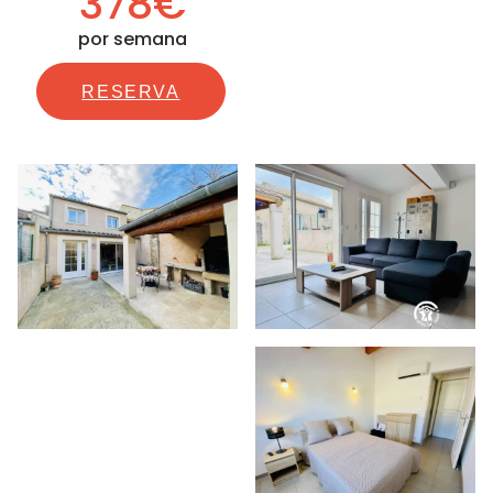
378€
por semana
RESERVA