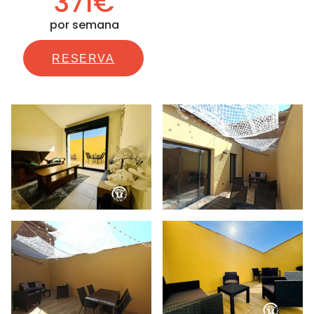
371€
por semana
RESERVA