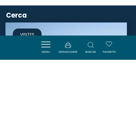
Cerca
VISITES
MENU
ORGANIZARSE
BUSCAR
FAVORITO
ESPACE CULTUREL DES
CORBIÈRES