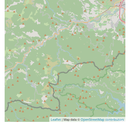
| Map data ©
Leaflet
OpenStreetMap contributors