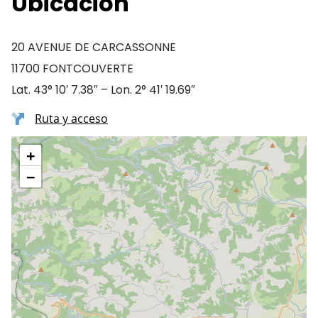
Ubicación
20 AVENUE DE CARCASSONNE
11700 FONTCOUVERTE
Lat. 43° 10′ 7.38″ – Lon. 2° 41′ 19.69″
Ruta y acceso
+
−