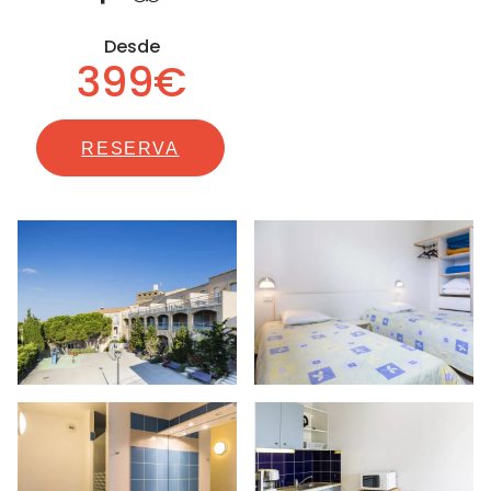
Desde
399€
RESERVA