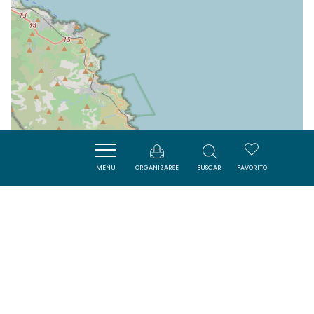
MENU
ORGANIZARSE
BUSCAR
FAVORITO