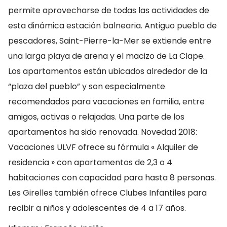
permite aprovecharse de todas las actividades de
esta dinámica estación balnearia. Antiguo pueblo de
pescadores, Saint-Pierre-la-Mer se extiende entre
una larga playa de arena y el macizo de La Clape.
Los apartamentos están ubicados alrededor de la
“plaza del pueblo” y son especialmente
recomendados para vacaciones en familia, entre
amigos, activas o relajadas. Una parte de los
apartamentos ha sido renovada. Novedad 2018:
Vacaciones ULVF ofrece su fórmula « Alquiler de
residencia » con apartamentos de 2,3 o 4
habitaciones con capacidad para hasta 8 personas.
Les Girelles también ofrece Clubes Infantiles para
recibir a niños y adolescentes de 4 a 17 años.