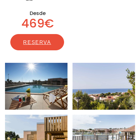
Desde
469€
RESERVA